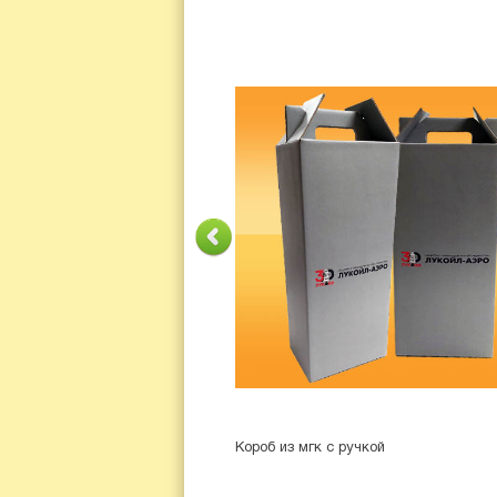
Короб из мгк с ручкой