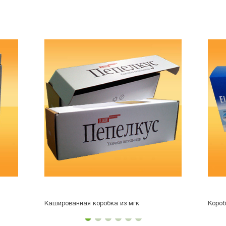
Кашированная коробка из мгк
Короб