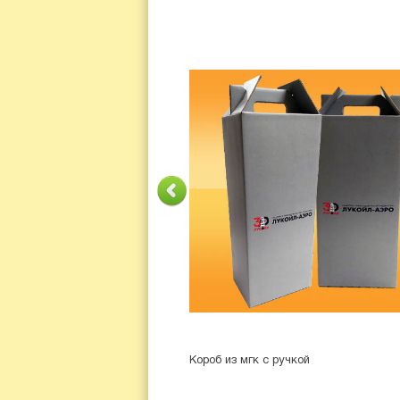
Короб из мгк с ручкой