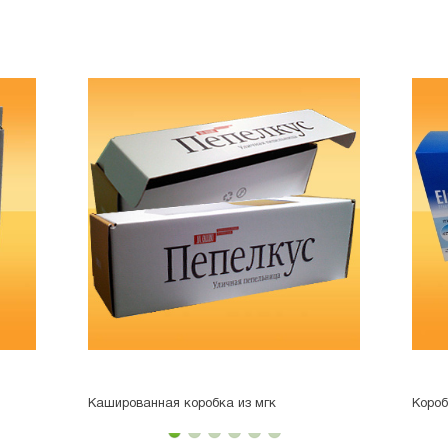
Кашированная коробка из мгк
Короб