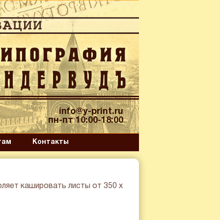
info@y-print.ru
пн-пт 10:00-18:00
там
Контакты
ляет кашировать листы от 350 х