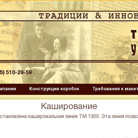
95) 510-29-59
мпании
Конструкции коробок
Требования к маке
Каширование
тановлена кашировальная линия ТМ 1300. Эта линия позво