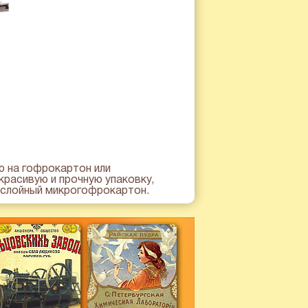
 на гофрокартон или
красивую и прочную упаковку,
хслойный микрогофрокартон.