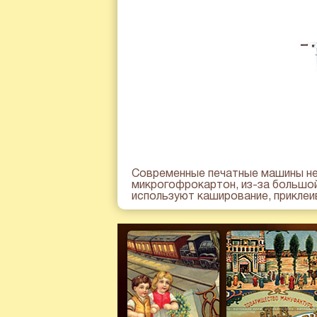
Современные печатные машины не
микрогофрокартон, из-за большой 
используют каширование, приклеи